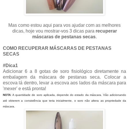
Mas como estou aqui para vos ajudar com as melhores
dicas, hoje vou mostrar-vos 3 dicas para
recuperar
máscaras de pestanas secas
.
COMO RECUPERAR MÁSCARAS DE PESTANAS
SECAS
#Dica1
Adicionar 6 a 8 gotas de soro fisiológico diretamente na
embalagem da máscara de pestanas seca. Colocar a
escova lá dentro, levar a escova aos lados da máscara para
'mexer' e está pronta!
NOTA
: A quantidade de soro aplicada, depende do estado da máscara. Vão adicionando
até obterem a consistência que teria inicialmente, o soro não altera as propriedade da
máscara.