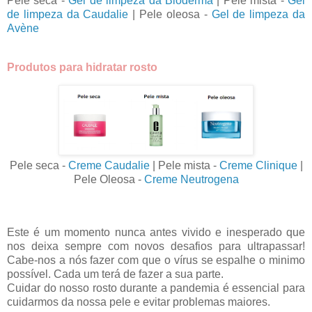
Pele seca -
Gel de limpeza da Bioderma
| Pele mista -
Gel
de limpeza da Caudalie
| Pele oleosa -
Gel de limpeza da
Avène
Produtos para hidratar rosto
Pele seca -
Creme Caudalie
| Pele mista -
Creme Clinique
|
Pele Oleosa -
Creme Neutrogena
Este é um momento nunca antes vivido e inesperado que
nos deixa sempre com novos desafios para ultrapassar!
Cabe-nos a nós fazer com que o vírus se espalhe o minimo
possível. Cada um terá de fazer a sua parte.
Cuidar do nosso rosto durante a pandemia é essencial para
cuidarmos da nossa pele e evitar problemas maiores.