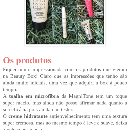
Os produtos
Fiquei muito impressionada com os produtos que vieram
na Beauty Box! Claro que as impressões que tenho são
ainda muito iniciais, uma vez que adquiri a box à pouco
tempo.
A
toalha em microfibra
da Magn!Tone tem um toque
super macio, mas ainda não posso afirmar nada quanto à
sua eficácia pois ainda não testei.
O
creme hidratante
antienvelhecimento tem uma textura
super cremosa, mas ao mesmo tempo é leve e suave, deixa
a pele super macia.