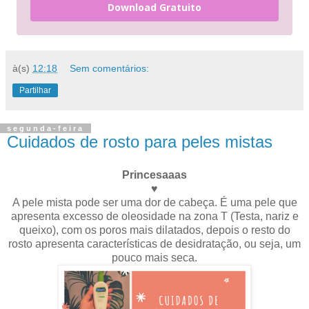
Download Gratuito
à(s)
12:18
Sem comentários:
Partilhar
segunda-feira
Cuidados de rosto para peles mistas
Princesaaas
♥
A pele mista pode ser uma dor de cabeça. É uma pele que
apresenta excesso de oleosidade na zona T (Testa, nariz e
queixo), com os poros mais dilatados, depois o resto do
rosto apresenta características de desidratação, ou seja, um
pouco mais seca.