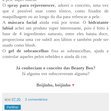
O
spray para rejuvenescer
, adorei o conceito, uma vez
que é possível usar como tónico, como fixador de
maquilhagem ou ao longo do dia para refrescar a pele.
A
máscara facial
ainda está por testar. O
hidratante
labial
achei um produto super interessante, pois é feito à
base de 4 ingredientes naturais, entre eles batata doce,
proporciona uma cor subtil aos lábios e também pode ser
usado como blush.
O
gel de sobrancelhas
fixa as sobrancelhas, ajuda a
controlar aqueles pelos rebeldes e ainda dá cor.
Já conheciam o conceito das Beauty Box?
Já alguma vez subscreveram alguma?
Beijinho, beijinho
♥
à(s)
07:30
2 comentários:
Partilhar