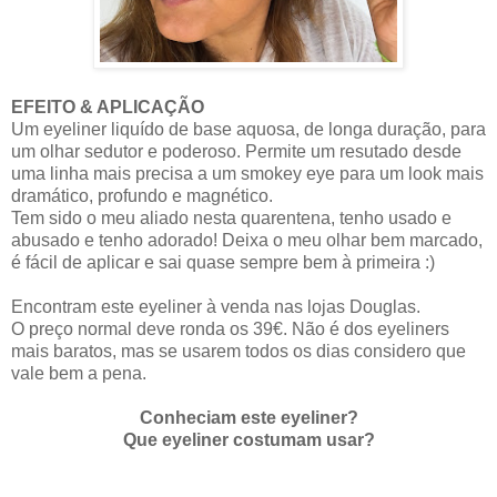
EFEITO & APLICAÇÃO
Um eyeliner liquído de base aquosa, de longa duração, para
um olhar sedutor e poderoso. Permite um resutado desde
uma linha mais precisa a um smokey eye para um look mais
dramático, profundo e magnético.
Tem sido o meu aliado nesta quarentena, tenho usado e
abusado e tenho adorado! Deixa o meu olhar bem marcado,
é fácil de aplicar e sai quase sempre bem à primeira :)
Encontram este eyeliner à venda nas lojas Douglas.
O preço normal deve ronda os 39€. Não é dos eyeliners
mais baratos, mas se usarem todos os dias considero que
vale bem a pena.
Conheciam este eyeliner?
Que eyeliner costumam usar?