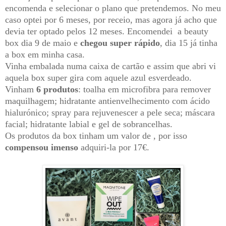
encomenda e selecionar o plano que pretendemos. No meu
caso optei por 6 meses, por receio, mas agora já acho que
devia ter optado pelos 12 meses.
Encomendei a beauty
box dia 9 de maio e
chegou super rápido
, dia 15 já tinha
a box em minha casa.
Vinha embalada numa caixa de cartão e assim que abri vi
aquela box super gira com aquele azul esverdeado.
Vinham
6 produtos
: toalha em microfibra para remover
maquilhagem; hidratante antienvelhecimento com ácido
hialurónico; spray para rejuvenescer a pele seca; máscara
facial; hidratante labial e gel de sobrancelhas.
Os produtos da box tinham um valor de , por isso
compensou imenso
adquiri-la por 17€.