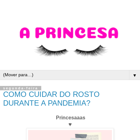
▼
segunda-feira
COMO CUIDAR DO ROSTO
DURANTE A PANDEMIA?
Princesaaas
♥