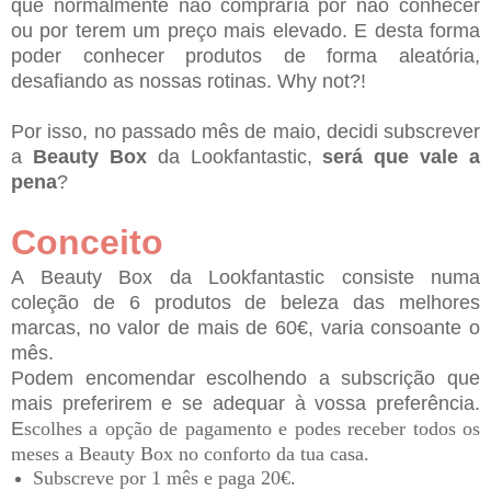
que normalmente não compraria por não conhecer
ou por terem um preço mais elevado. E desta forma
poder conhecer produtos de forma aleatória,
desafiando as nossas rotinas. Why not?!
Por isso, no passado mês de maio, decidi subscrever
a
Beauty Box
da Lookfantastic,
será que vale a
pena
?
Conceito
A Beauty Box da Lookfantastic consiste numa
coleção de 6 produtos de beleza das melhores
marcas, no valor de mais de 60€, varia consoante o
mês.
Podem encomendar escolhendo a subscrição que
mais preferirem e se adequar à vossa preferência.
E
scolhes a opção de pagamento e podes receber todos os
meses a Beauty Box no conforto da tua casa.
Subscreve por 1 mês e paga 20€.