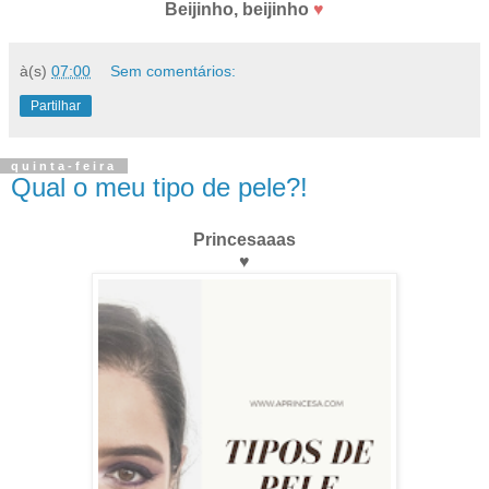
Beijinho, beijinho
♥
à(s)
07:00
Sem comentários:
Partilhar
quinta-feira
Qual o meu tipo de pele?!
Princesaaas
♥