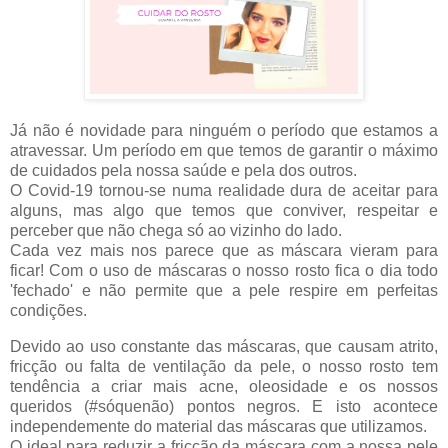
Já não é novidade para ninguém o período que estamos a
atravessar. Um período em que temos de garantir o máximo
de cuidados pela nossa saúde e pela dos outros.
O Covid-19 tornou-se numa realidade dura de aceitar para
alguns, mas algo que temos que conviver, respeitar e
perceber que não chega só ao vizinho do lado.
Cada vez mais nos parece que as máscara vieram para
ficar! Com o uso de máscaras o nosso rosto fica o dia todo
'fechado' e não permite que a pele respire em perfeitas
condições.
Devido ao uso constante das máscaras, que causam atrito,
fricção ou falta de ventilação da pele, o nosso rosto tem
tendência a criar mais acne, oleosidade e os nossos
queridos (#sóquenão) pontos negros. E isto acontece
independemente do material das máscaras que utilizamos.
O ideal para reduzir a fricção da máscara com a nossa pele