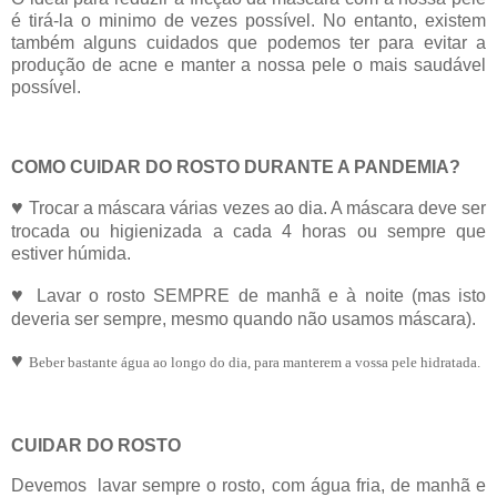
é tirá-la o minimo de vezes possível. No entanto, existem
também alguns cuidados que podemos ter para evitar a
produção de acne e manter a nossa pele o mais saudável
possível.
COMO CUIDAR DO ROSTO DURANTE A PANDEMIA?
♥
Trocar a máscara várias vezes ao dia. A máscara deve ser
trocada ou higienizada a cada 4 horas ou sempre que
estiver húmida.
♥
Lavar o rosto SEMPRE de manhã e à noite (mas isto
deveria ser sempre, mesmo quando não usamos máscara).
♥
Beber bastante água ao longo do dia, para manterem a vossa pele hidratada.
CUIDAR DO ROSTO
Devemos lavar sempre o rosto, com água fria, de manhã e