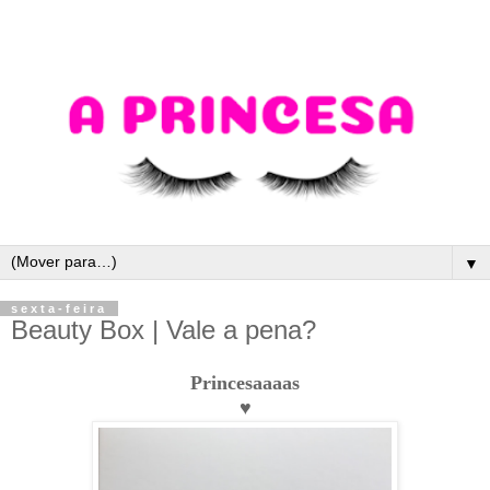
▼
sexta-feira
Beauty Box | Vale a pena?
Princesaaaas
♥