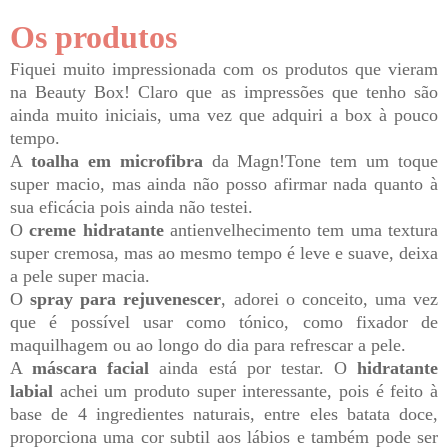
Os produtos
Fiquei muito impressionada com os produtos que vieram
na Beauty Box! Claro que as impressões que tenho são
ainda muito iniciais, uma vez que adquiri a box à pouco
tempo.
A
toalha em microfibra
da Magn!Tone tem um toque
super macio, mas ainda não posso afirmar nada quanto à
sua eficácia pois ainda não testei.
O
creme hidratante
antienvelhecimento tem uma textura
super cremosa, mas ao mesmo tempo é leve e suave, deixa
a pele super macia.
O
spray para rejuvenescer
, adorei o conceito, uma vez
que é possível usar como tónico, como fixador de
maquilhagem ou ao longo do dia para refrescar a pele.
A
máscara facial
ainda está por testar. O
hidratante
labial
achei um produto super interessante, pois é feito à
base de 4 ingredientes naturais, entre eles batata doce,
proporciona uma cor subtil aos lábios e também pode ser