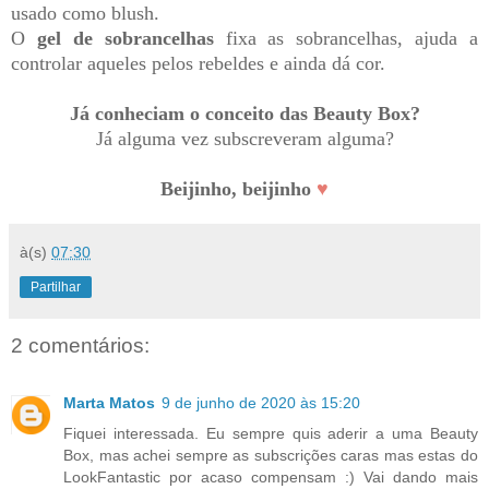
usado como blush.
O
gel de sobrancelhas
fixa as sobrancelhas, ajuda a
controlar aqueles pelos rebeldes e ainda dá cor.
Já conheciam o conceito das Beauty Box?
Já alguma vez subscreveram alguma?
Beijinho, beijinho
♥
à(s)
07:30
Partilhar
2 comentários:
Marta Matos
9 de junho de 2020 às 15:20
Fiquei interessada. Eu sempre quis aderir a uma Beauty
Box, mas achei sempre as subscrições caras mas estas do
LookFantastic por acaso compensam :) Vai dando mais