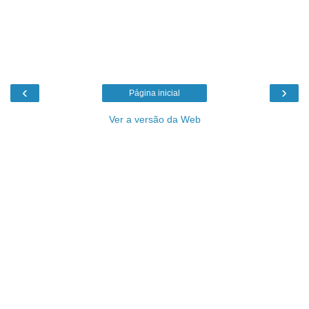
‹
›
Página inicial
Ver a versão da Web