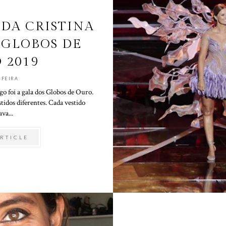
 DA CRISTINA
 GLOBOS DE
 2019
-FEIRA
o foi a gala dos Globos de Ouro.
tidos diferentes. Cada vestido
va...
RTICLE