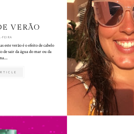
DE VERÃO
-FEIRA
 este verão é o efeito de cabelo
o de sair da água do mar ou da
na....
RTICLE