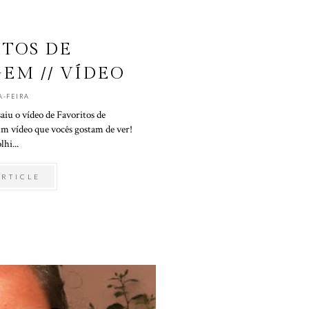
ITOS DE
EM // VÍDEO
A-FEIRA
aiu o vídeo de Favoritos de
 vídeo que vocês gostam de ver!
lhi...
ARTICLE