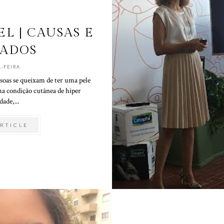
L | CAUSAS E
ADOS
-FEIRA
soas se queixam de ter uma pele
uma condição cutânea de hiper
dade,...
RTICLE