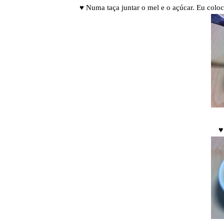
♥ Numa taça juntar o mel e o açúcar. Eu coloc
♥