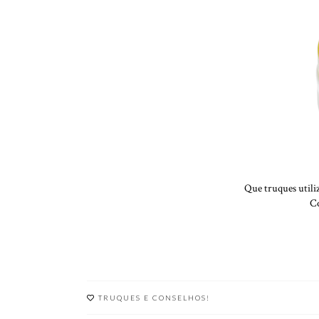
Que truques utili
C
TRUQUES E CONSELHOS!