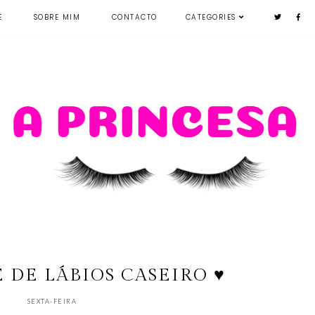
E
SOBRE MIM
CONTACTO
CATEGORIES
 DE LÁBIOS CASEIRO ♥
SEXTA-FEIRA