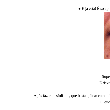
♥ E já está! É só ap
Supe
E devo
Após fazer o esfoliante, que basta aplicar com 
O que