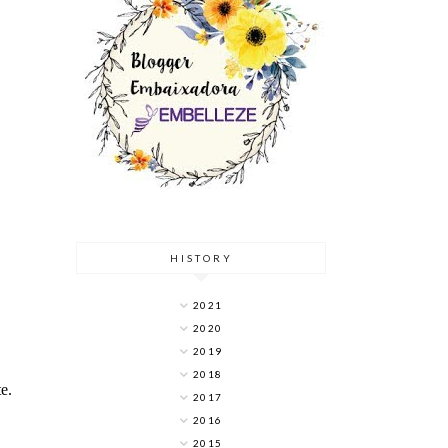
HISTORY
2021
2020
2019
2018
e.
2017
2016
2015