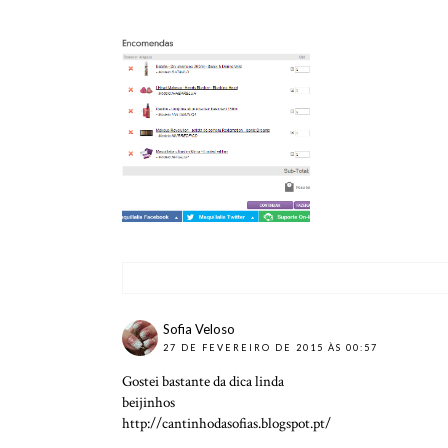
COMPRAS ONLINE ♥
GINÁSIO C
MAQUILLALIA
PRINCESA
Sofia Veloso
27 DE FEVEREIRO DE 2015 ÀS 00:57
Gostei bastante da dica linda
beijinhos
http://cantinhodasofias.blogspot.pt/