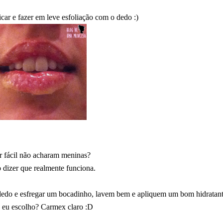
licar e fazer em leve esfoliação com o
dedo :)
r fácil não acharam meninas?
 dizer que realmente funciona.
o dedo e esfregar um bocadinho, lavem bem e apliquem um bom hidratant
 eu escolho? Carmex claro :D