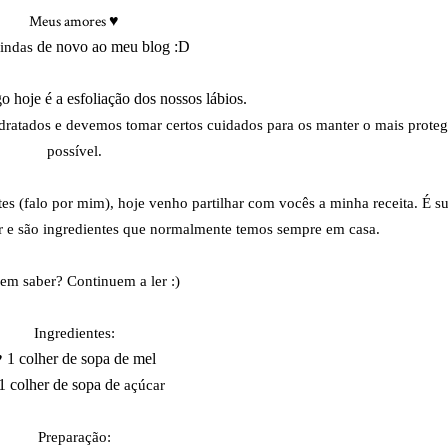
Meus amores
♥
indas
de novo ao meu blog :D
o hoje é a esfoliação dos nossos lábios.
hidratados e devemos tomar certos cuidados para os manter o mais prote
possível.
es (falo por mim), hoje venho partilhar com vocês a minha receita. É s
er e são ingredientes que normalmente temos sempre em casa.
em saber? Continuem a ler :)
Ingredientes:
 1 colher de sopa de mel
1 colher de sopa de
açúcar
Preparação: