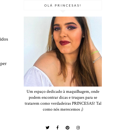
OLÁ PRINCESAS!
gidos
uper
Um espaço dedicado à maquilhagem, onde
podem encontrar dicas e truques para se
tratarem como verdadeiras PRINCESAS! Tal
como nós merecemos ;)