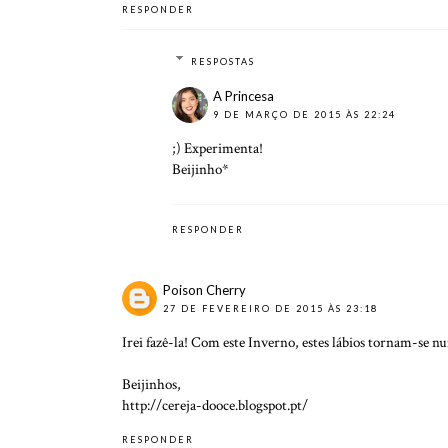
RESPONDER
RESPOSTAS
A Princesa
9 DE MARÇO DE 2015 ÀS 22:24
;) Experimenta!
Beijinho*
RESPONDER
Poison Cherry
27 DE FEVEREIRO DE 2015 ÀS 23:18
Irei fazê-la! Com este Inverno, estes lábios tornam-se n
Beijinhos,
http://cereja-dooce.blogspot.pt/
RESPONDER