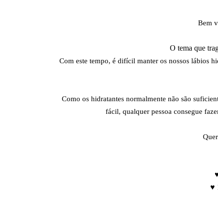
Bem v
O tema que trag
Com este tempo, é difícil manter os nossos lábios 
Como os hidratantes normalmente não são suficient
fácil, qualquer pessoa consegue faz
Quer
♥
♥ 