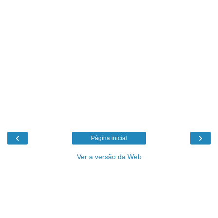
‹
›
Página inicial
Ver a versão da Web