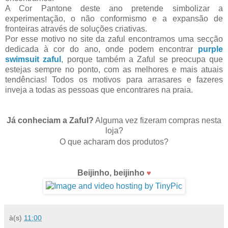
A Cor
Pantone deste
ano
pretende simbolizar a
experimentação, o não conformismo e a expansão de
fronteiras através de soluções criativas.
Por esse motivo no site da zaful encontramos uma secção
dedicada à cor do ano, onde podem encontrar
purple
swimsuit zaful
, porque também a Zaful se preocupa que
estejas sempre no ponto, com as melhores e mais atuais
tendências! Todos os motivos para arrasares e fazeres
inveja a todas as pessoas que encontrares na praia.
Já conheciam a Zaful?
Alguma vez fizeram compras nesta
loja?
O que acharam dos produtos?
Beijinho, beijinho
♥
à(s)
11:00