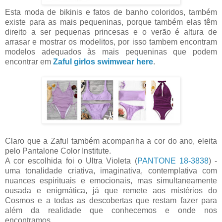
Esta moda de bikinis e fatos de banho coloridos, também
existe para as mais pequeninas, porque também elas têm
direito a ser pequenas princesas e o verão é altura de
arrasar e mostrar os modelitos, por isso tambem encontram
modelos adequados às mais pequeninas que podem
encontrar em
Zaful girlos swimwear here
.
Claro que a Zaful também acompanha a cor do ano, eleita
pelo Pantalone Color Institute.
A cor escolhida foi o Ultra Violeta
(
PANTONE 18-3838
) -
uma tonalidade criativa, imaginativa, contemplativa com
nuances
espirituais e emocionais, mas
simultaneamente
ousada e enigmática, já que remete aos mistérios do
Cosmos e a todas as descobertas que restam fazer para
além da realidade que conhecemos e onde nos
encontramos.