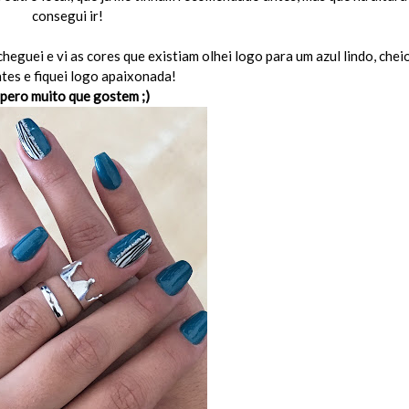
consegui ir!
heguei e vi as cores que existiam olhei logo para um azul lindo, chei
ntes e fiquei logo apaixonada!
pero muito que gostem ;)