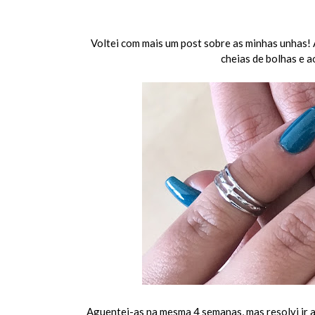
Voltei com mais um post sobre as minhas unhas! A
cheias de bolhas e 
Aguentei-as na mesma 4 semanas, mas resolvi ir a