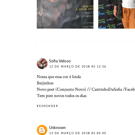
ARK
| OUTFIT 
Sofia Veloso
12 DE MARÇO DE 2018 ÀS 12:56
Nossa que essa cor é linda
Beijinhos
Novo post (Conjunto Novo)
//
CantinhoDaSofia
/
Faceb
Tem post novos todos os dias
RESPONDER
Unknown
13 DE MARÇO DE 2018 ÀS 00:40