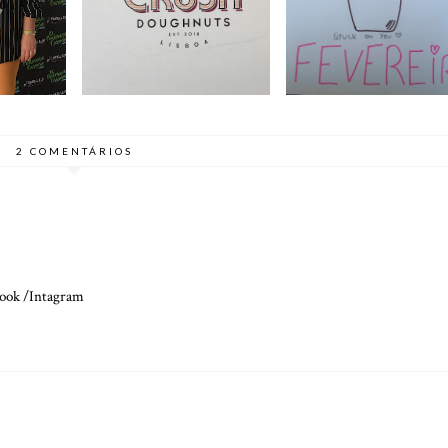
MOMENTO | CRUSH
#33
FEVEREIRO 2019
DOUGNUTS
2 COMENTÁRIOS
ook
/
Intagram