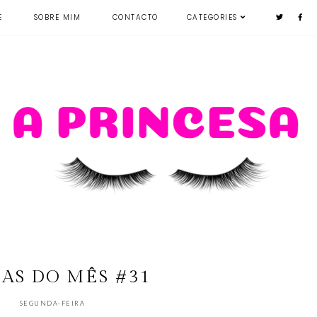
E
SOBRE MIM
CONTACTO
CATEGORIES
AS DO MÊS #31
SEGUNDA-FEIRA