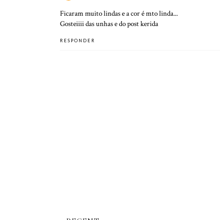
Ficaram muito lindas e a cor é mto linda...
Gosteiiii das unhas e do post kerida
RESPONDER