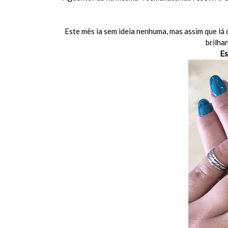
Este mês ia sem ideia nenhuma, mas assim que lá c
brilha
Es