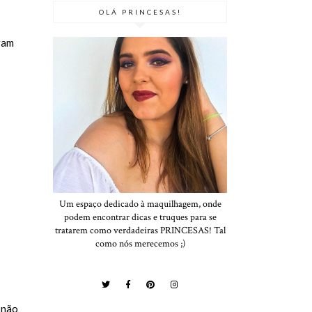
OLÁ PRINCESAS!
aram
Um espaço dedicado à maquilhagem, onde
podem encontrar dicas e truques para se
tratarem como verdadeiras PRINCESAS! Tal
como nós merecemos ;)
 não