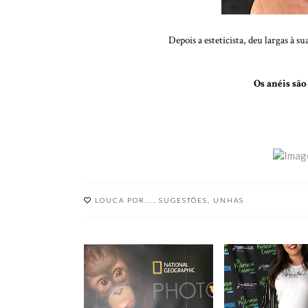
Depois a esteticista, deu largas à s
Os anéis são
LOUCA POR...
,
SUGESTÕES
,
UNHAS
EXPOSIÇÃO PHOTO
EVENTO EMBE