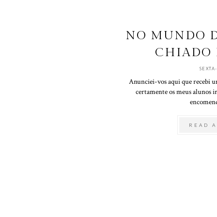
NO MUNDO DA
CHIADO 
SEXTA
Anunciei-vos aqui que recebi u
certamente os meus alunos ir
encomenda
READ A