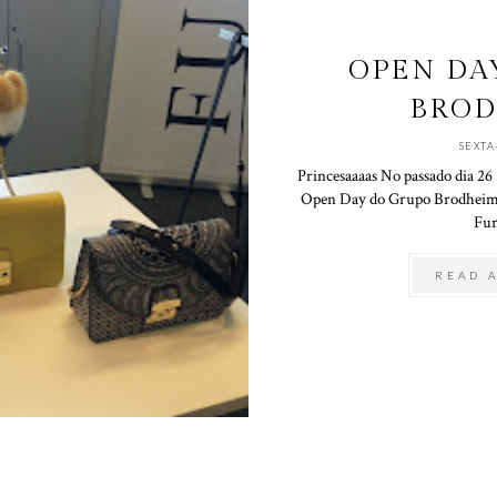
OPEN DA
BRO
SEXTA
Princesaaaas No passado dia 26 
Open Day do Grupo Brodheim.
Furl
READ 