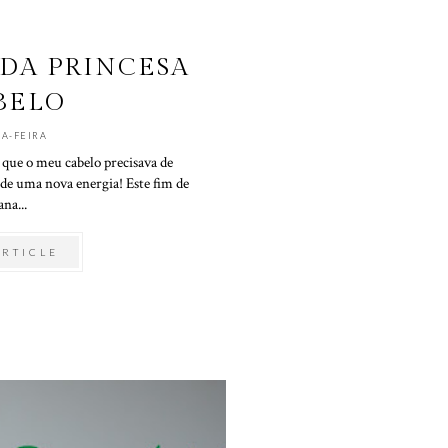
DA PRINCESA
ABELO
A-FEIRA
que o meu cabelo precisava de
 de uma nova energia! Este fim de
na...
ARTICLE