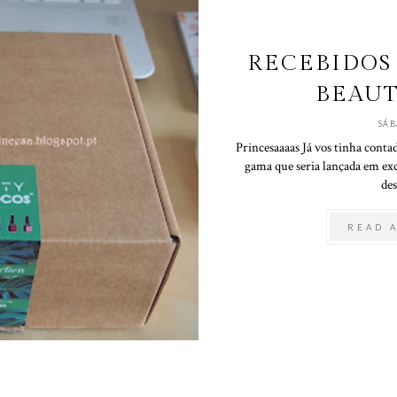
RECEBIDOS 
BEAUT
SÁ
Princesaaaas Já vos tinha conta
gama que seria lançada em exc
des
READ 