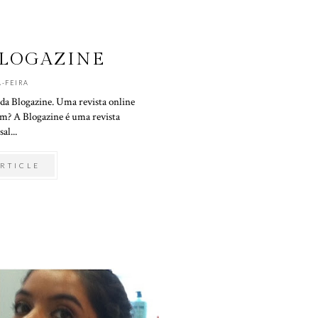
BLOGAZINE
-FEIRA
 da Blogazine. Uma revista online
em? A Blogazine é uma revista
al...
RTICLE