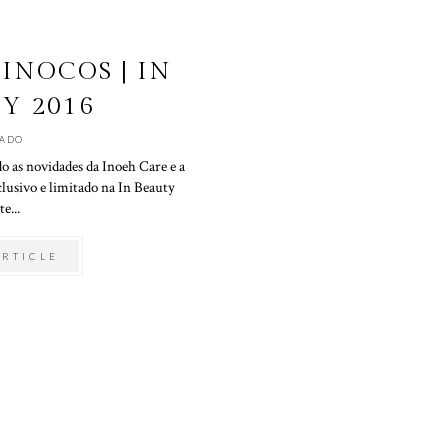
INOCOS | IN
Y 2016
BADO
do as novidades da Inoeh Care e a
lusivo e limitado na In Beauty
te...
ARTICLE