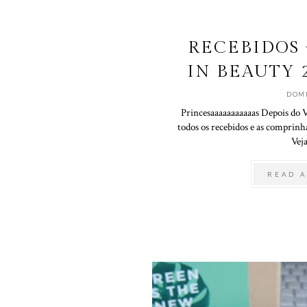
RECEBIDOS 
IN BEAUTY 2
DOM
Princesaaaaaaaaaaas Depois do 
todos os recebidos e as comprinha
Veja
READ A