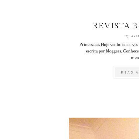
REVISTA 
QUARTA
Princesaaas Hoje venho falar-vos
escrita por bloggers. Conhec
mens
READ A