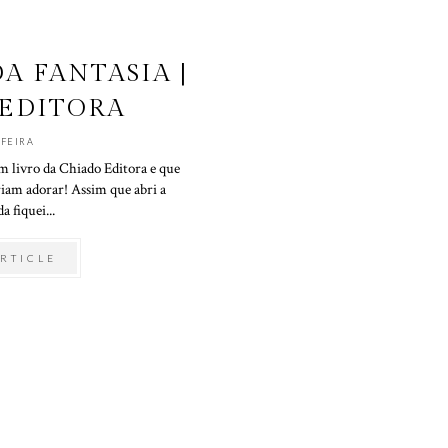
 FANTASIA |
EDITORA
-FEIRA
m livro da Chiado Editora e que
iam adorar! Assim que abri a
 fiquei...
RTICLE