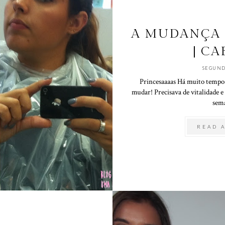
A MUDANÇA 
| C
SEGUND
Princesaaaas Há muito tempo 
mudar! Precisava de vitalidade e
sema
READ 