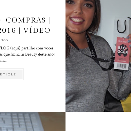
+ COMPRAS |
016 | VÍDEO
INGO
VLOG (aqui) partilho com vocês
s que fiz na In Beauty deste ano!
m...
RTICLE