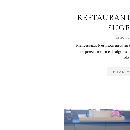
RESTAURANTE
SUGE
SEGUND
Princesaaaas Nos meus anos fui 
de pensar muito e de alguma pe
elei
READ A