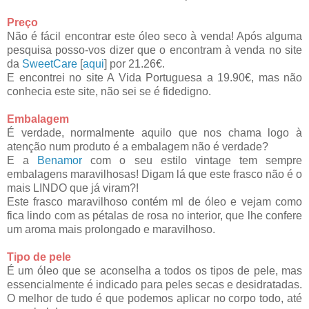
Preço
Não é fácil encontrar este óleo seco à venda! Após alguma
pesquisa posso-vos dizer que o encontram à vend
a no site
da
SweetCare
[
aqui
] por 21.26€.
E encontrei no site A Vida Portuguesa a 19.90€, mas não
conhecia este site, não sei se é fidedigno.
Embalagem
É verdade, normalmente aquilo que nos chama logo à
atenção num produto é a embalagem não é verdade?
E a
Benamor
com o seu estilo vintage tem sempre
embalagens maravilhosas! Digam lá que este frasco não é o
mais LINDO que já viram?!
Este frasco maravilhoso contém ml de óleo e vejam como
fica lindo com as pétalas de rosa no interior, que lhe confere
um aroma mais prolongado e maravilhoso.
Tipo de pele
É um óleo que se aconselha a todos os tipos de pele, mas
essencialmente é indicado para peles secas e desidratadas.
O melhor de tudo é que podemos aplicar no corpo todo, até