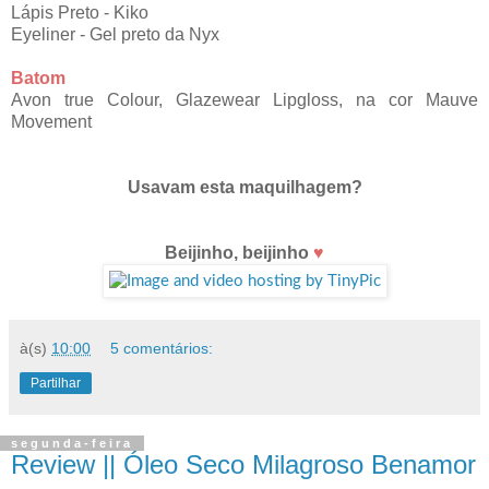
Lápis Preto - Kiko
Eyeliner - Gel preto da Nyx
Batom
Avon true Colour, Glazewear Lipgloss, na cor Mauve
Movement
Usavam esta maquilhagem?
Beijinho, beijinho
♥
à(s)
10:00
5 comentários:
Partilhar
segunda-feira
Review || Óleo Seco Milagroso Benamor