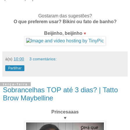
Gostaram das sugestões?
O que preferem usar? Bikini ou fato de banho?
Beijinho, beijinho
♥
à(s)
10:00
3 comentários:
Partilhar
terça-feira
Sobrancelhas TOP até 3 dias? | Tatto
Brow Maybelline
Princesaaas
♥