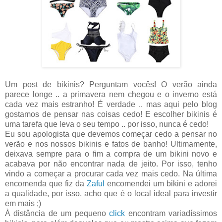
Um post de bikinis? Perguntam vocês! O verão ainda
parece longe .. a primavera nem chegou e o inverno está
cada vez mais estranho! É verdade .. mas aqui pelo blog
gostamos de pensar nas coisas cedo! E escolher bikinis é
uma tarefa que leva o seu tempo .. por isso, nunca é cedo!
Eu sou apologista que devemos começar cedo a pensar no
verão e nos nossos bikinis e fatos de banho! Ultimamente,
deixava sempre para o fim a compra de um bikini novo e
acabava por não encontrar nada de jeito. Por isso, tenho
vindo a começar a procurar cada vez mais cedo. Na última
encomenda que fiz da
Zaful
encomendei um bikini e adorei
a qualidade, por isso, acho que é o local ideal para investir
em mais ;)
À distância de um pequeno
click
encontram variadíssimos