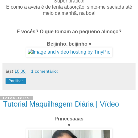
Super prático!
E como a aveia é de lenta absorção, sinto-me saciada até
meio da manhã, na boa!
E vocês? O que tomam ao pequeno almoço?
Beijinho, beijinho
♥
à(s)
10:00
1 comentário:
Partilhar
terça-feira
Tutorial Maquilhagem Diária | Vídeo
Princesaaas
♥