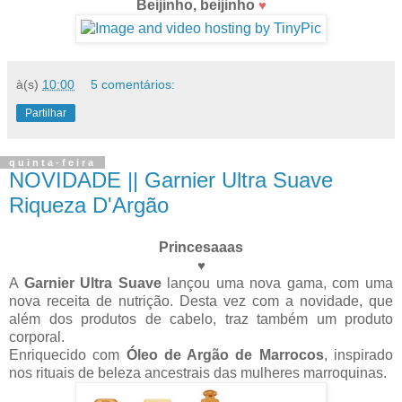
Beijinho, beijinho
♥
à(s)
10:00
5 comentários:
Partilhar
quinta-feira
NOVIDADE || Garnier Ultra Suave
Riqueza D'Argão
Princesaaas
♥
A
Garnier Ultra Suave
lançou uma nova gama, com uma
nova receita de nutrição. Desta vez com a novidade, que
além dos produtos de cabelo, traz também um produto
corporal.
Enriquecido com
Óleo de Argão de Marrocos
, inspirado
nos rituais de beleza ancestrais das mulheres marroquinas.