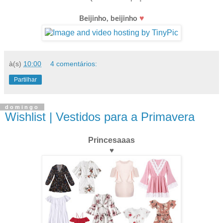
♥
Beijinho, beijinho
à(s)
10:00
4 comentários:
Partilhar
domingo
Wishlist | Vestidos para a Primavera
Princesaaas
♥