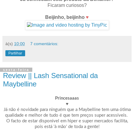
Ficaram curiosos?
Beijinho, beijinho
♥
à(s)
10:00
7 comentários:
Partilhar
sexta-feira
Review || Lash Sensational da
Maybelline
Princesaaas
♥
Já não é novidade para ninguém que a Maybelline tem uma ótima
qualidade e melhor de tudo é que tem preços super acessíveis.
O facto de estar disponível em hiper e super mercados facilita,
pois está 'à mão' de toda a gente!