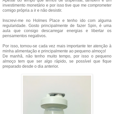
Apesar do tempo que temos de dispensar, também é um
investimento monetário e por isso tive que me comprometer
comigo própria a ir e não desistir.
Inscrevi-me no Holmes Place e tenho ido com alguma
regularidade. Gosto principalmente de fazer Spin, é uma
aula que consigo descarregar energias e libertar os
pensamentos negativos.
Por isso, tornou-se cada vez mais importante ter atenção à
minha alimentação e principalmente ao pequeno almoço!
De manhã, não tenho muito tempo, por isso o pequeno
almoço tem que ser algo rápido, se possível que fique
preparado desde o dia anterior.