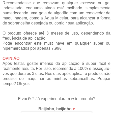
Recomendasse que removam qualquer excesso ou gel 
indesejado, enquanto ainda está molhado, simplesmente 
humedecendo uma gota de algodão com um removedor de 
maquilhagem
, como a Água Micelar, para alcançar a forma 
de sobrancelha desejada ou corrigir sua aplicação.
O produto oferece até 3 meses de uso, dependendo da 
frequência de aplicação.
Pode encontrar este must have em qualquer super ou
hipermercados por apenas 7,99€.
OPINIÃO
Após testar, gostei imenso da aplicação é super fácil e 
realmente resulta. Por isso, recomendo a 100% e asseguro-
vos que dura os 3 dias. Nos dias após aplicar o produto, não 
precisei de maquilhar as minhas sobrancelhas. Poupar 
tempo? Oh yes !! 
E vocês? Já experimentaram este produto?
Beijinho, beijinho
♥