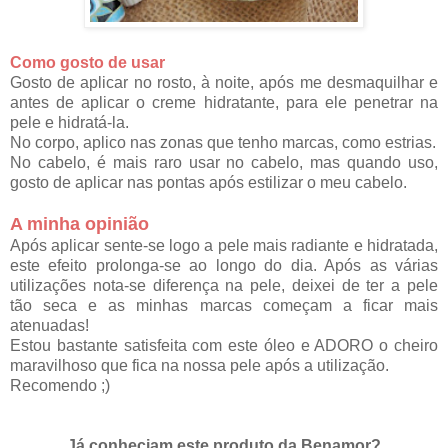
Como gosto de usar
Gosto de aplicar no rosto, à noite, após me desmaquilhar e
antes de aplicar o creme hidratante, para ele penetrar na
pele e hidratá-la.
No corpo, aplico nas zonas que tenho marcas, como estrias.
No cabelo, é mais raro usar no cabelo, mas quando uso,
gosto de aplicar nas pontas após estilizar o meu cabelo.
A minha opinião
Após aplicar sente-se logo a pele mais radiante e hidratada,
este efeito prolonga-se ao longo do dia. Após as várias
utilizações nota-se diferença na pele, deixei de ter a pele
tão seca e as minhas marcas começam a ficar mais
atenuadas!
Estou bastante satisfeita com este óleo e ADORO o cheiro
maravilhoso que fica na nossa pele após a utilização.
Recomendo ;)
Já conheciam este produto da Benamor?