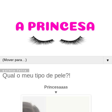
▼
quinta-feira
Qual o meu tipo de pele?!
Princesaaas
♥