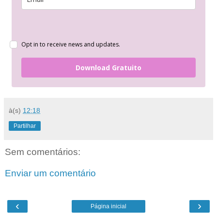
Opt in to receive news and updates.
Download Gratuito
à(s)
12:18
Partilhar
Sem comentários:
Enviar um comentário
‹
›
Página inicial