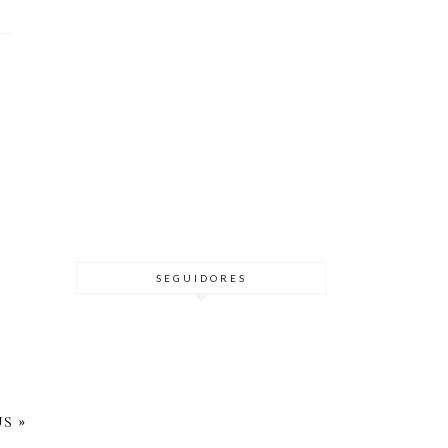
SEGUIDORES
S »