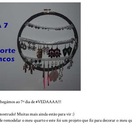
hegámos ao 7º dia de #VEDAAAA!!!
mostrado! Muitas mais ainda estão para vir :)
e remodelar o meu quarto e este foi um projeto que fiz para decorar o meu q