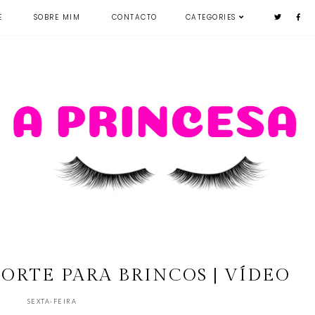
E
SOBRE MIM
CONTACTO
CATEGORIES
PORTE PARA BRINCOS | VÍDEO
SEXTA-FEIRA