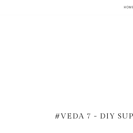
HOM
#VEDA 7 - DIY SU