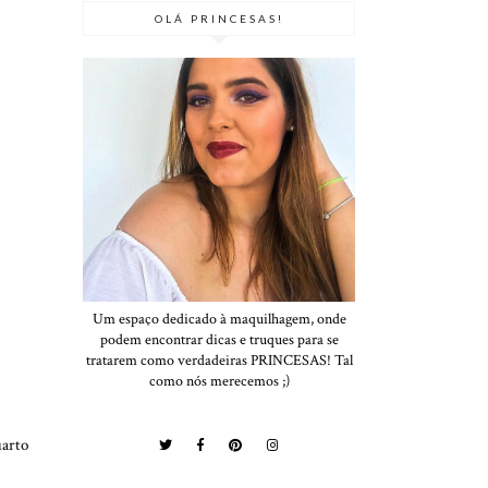
OLÁ PRINCESAS!
Um espaço dedicado à maquilhagem, onde
podem encontrar dicas e truques para se
tratarem como verdadeiras PRINCESAS! Tal
como nós merecemos ;)
uarto