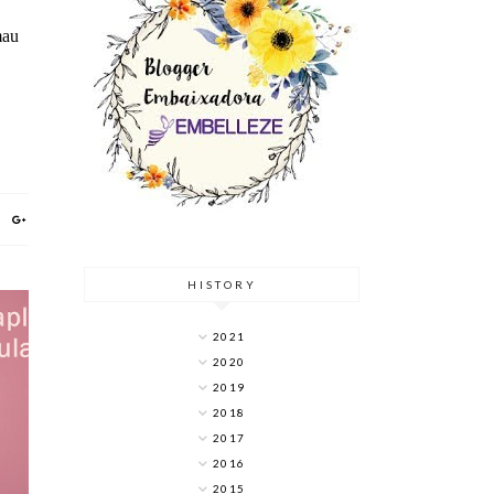
mau
HISTORY
2021
2020
2019
S
2018
2017
2016
2015