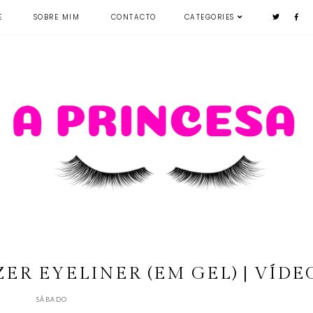
E
SOBRE MIM
CONTACTO
CATEGORIES
ZER EYELINER (EM GEL) | VÍDE
SÁBADO