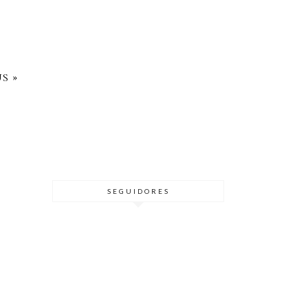
S »
SEGUIDORES