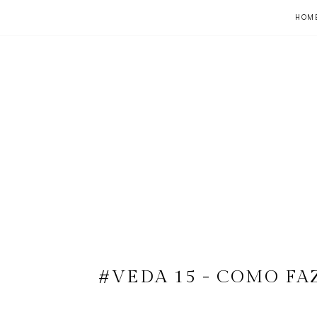
HOM
#VEDA 15 - COMO FA