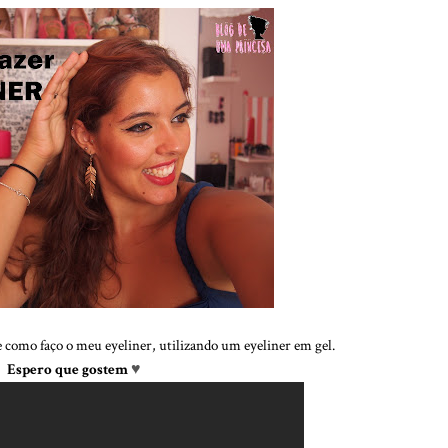
e como faço o meu eyeliner, utilizando um eyeliner em gel.
Espero que gostem
♥