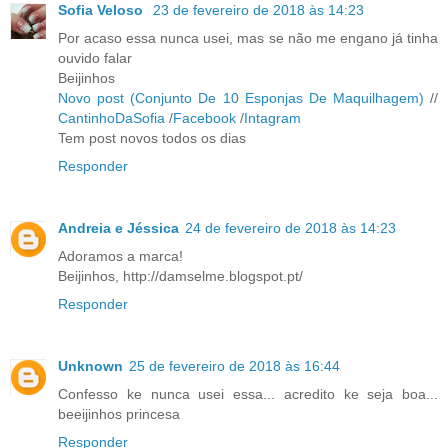
Sofia Veloso
23 de fevereiro de 2018 às 14:23
Por acaso essa nunca usei, mas se não me engano já tinha
ouvido falar
Beijinhos
Novo post (Conjunto De 10 Esponjas De Maquilhagem)
//
CantinhoDaSofia
/
Facebook
/
Intagram
Tem post novos todos os dias
Responder
Andreia e Jéssica
24 de fevereiro de 2018 às 14:23
Adoramos a marca!
Beijinhos, http://damselme.blogspot.pt/
Responder
Unknown
25 de fevereiro de 2018 às 16:44
Confesso ke nunca usei essa... acredito ke seja boa...
beeijinhos princesa
Responder