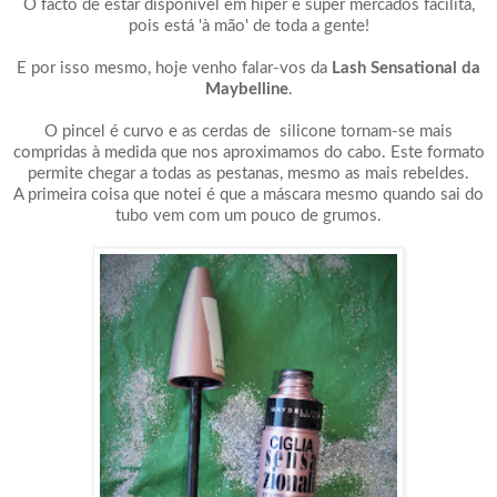
O facto de estar disponível em hiper e super mercados facilita,
pois está 'à mão' de toda a gente!
E por isso mesmo, hoje venho falar-vos da
Lash Sensational da
Maybelline
.
O pincel é curvo e as cerdas de silicone tornam-se mais
compridas à medida que nos aproximamos do cabo. Este formato
permite chegar a todas as pestanas, mesmo as mais rebeldes.
A primeira coisa que notei é que a máscara mesmo quando sai do
tubo vem com um pouco de grumos.