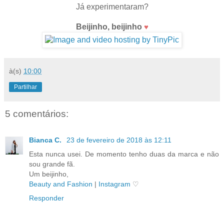
Já experimentaram?
Beijinho, beijinho
♥
à(s)
10:00
Partilhar
5 comentários:
Bianca C.
23 de fevereiro de 2018 às 12:11
Esta nunca usei. De momento tenho duas da marca e não
sou grande fã.
Um beijinho,
Beauty and Fashion
|
Instagram
♡
Responder