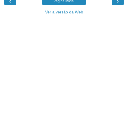
‹
›
Página inicial
Ver a versão da Web