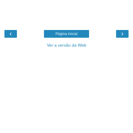
‹
›
Página inicial
Ver a versão da Web