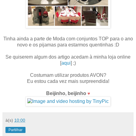
Tinha ainda a parte de Moda com conjuntos TOP para o ano
novo e os pijamas para estarmos quentinhas :D
Se quiserem algum dos artigo acedam à minha loja online
[
aqui
] ;)
Costumam utilizar produtos AVON?
Eu estou cada vez mais surpreendida!
Beijinho, beijinho
♥
à(s)
10:00
Partilhar