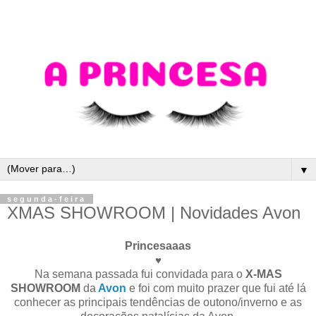
▼
segunda-feira
XMAS SHOWROOM | Novidades Avon
Princesaaas
♥
Na semana passada fui convidada para o
X-MAS
SHOWROOM
da
Avon
e foi com muito prazer que fui até lá
conhecer as principais tendências de outono/inverno e as