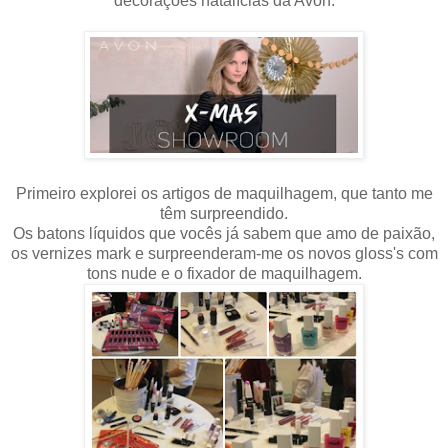
decorações natalícias da Avon.
Primeiro explorei os artigos de maquilhagem, que tanto me
têm surpreendido.
Os batons líquidos que vocês já sabem que amo de paixão,
os vernizes mark e surpreenderam-me os novos gloss's com
tons nude e o fixador de maquilhagem.