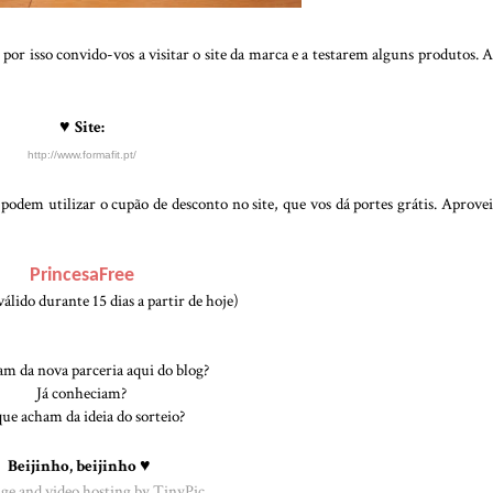
r isso convido-vos a visitar o site da marca e a testarem alguns produtos. A
Site:
♥
http://www.formafit.pt/
podem utilizar o cupão de desconto no site, que vos dá portes grátis. Aprove
PrincesaFree
válido durante 15 dias a partir de hoje)
m da nova parceria aqui do blog?
Já conheciam?
ue acham da ideia do sorteio?
Beijinho, beijinho
♥