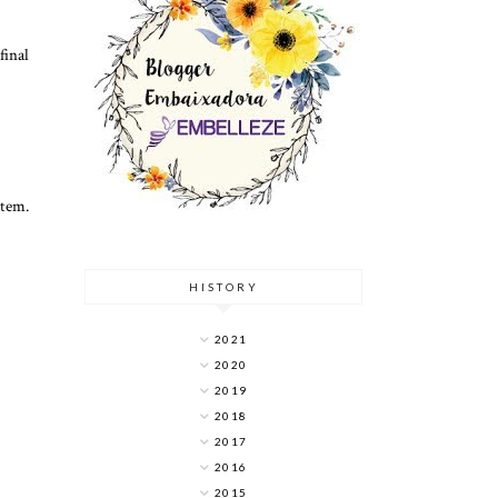
final
item.
HISTORY
2021
2020
2019
2018
2017
2016
2015