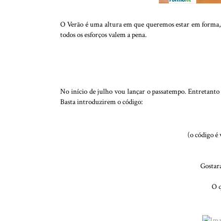
O Verão é uma altura em que queremos estar em forma, po
todos os esforços valem a pena.
No início de julho vou lançar o passatempo. Entretanto 
Basta introduzirem o código:
(o código é 
Gostara
O q