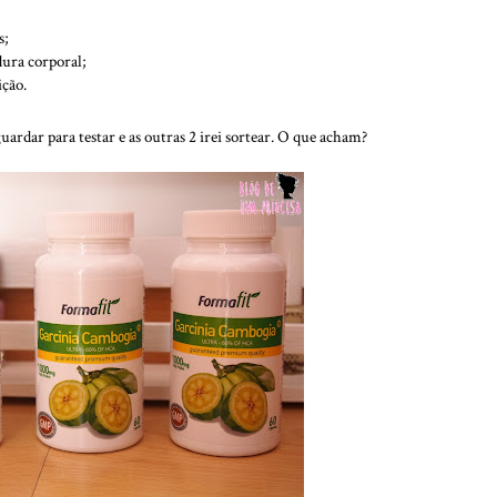
s;
ura corporal;
ição.
rdar para testar e as outras 2 irei sortear. O que acham?