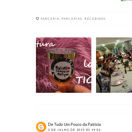
PARCERIA
,
PARCERIAS
,
RECEBIDOS
DIA
NOVA LOJA TIGER |
INTERNACION
CAMPO DE OURIQUE
BLOG 2017 
COMEMORA
De Tudo Um Pouco da Patrícia
2 DE JULHO DE 2015 ÀS 19:02