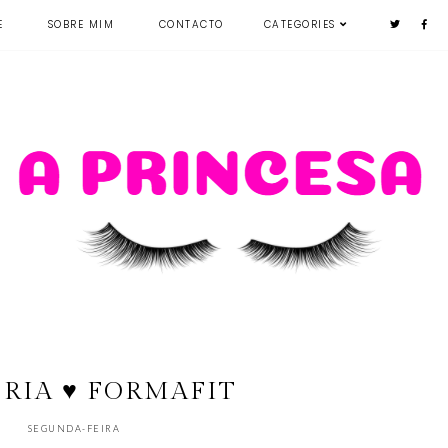
E
SOBRE MIM
CONTACTO
CATEGORIES
RIA ♥ FORMAFIT
SEGUNDA-FEIRA