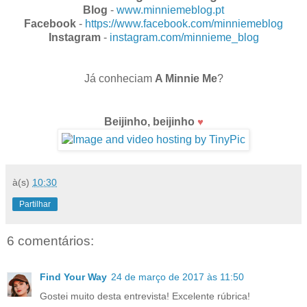
Blog
-
www.minniemeblog.pt
Facebook
-
https://www.facebook.com/minniemeblog
Instagram
-
instagram.com/minnieme_blog
Já conheciam
A Minnie Me
?
Beijinho, beijinho
♥
à(s)
10:30
Partilhar
6 comentários:
Find Your Way
24 de março de 2017 às 11:50
Gostei muito desta entrevista! Excelente rúbrica!