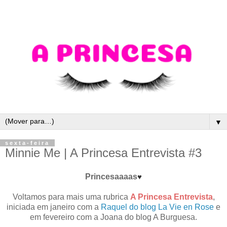
▼
sexta-feira
Minnie Me | A Princesa Entrevista #3
Princesaaaas
♥
Voltamos para mais uma rubrica
A Princesa Entrevista
,
iniciada em janeiro com a
Raquel do blog La Vie en Rose
e
em fevereiro com a Joana do blog A Burguesa.