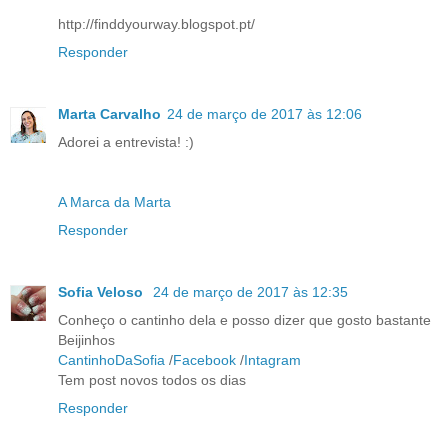
http://finddyourway.blogspot.pt/
Responder
Marta Carvalho
24 de março de 2017 às 12:06
Adorei a entrevista! :)
A Marca da Marta
Responder
Sofia Veloso
24 de março de 2017 às 12:35
Conheço o cantinho dela e posso dizer que gosto bastante
Beijinhos
CantinhoDaSofia
/
Facebook
/
Intagram
Tem post novos todos os dias
Responder