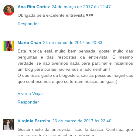
Ana Rita Cortez
24 de março de 2017 às 12:47
Obrigada pela excelente entrevista ♥️♥️♥️
Responder
Marta Chan
24 de março de 2017 às 20:33
Esta rubrica está muito bem pensada, gostei muito das
perguntas e das respostas da entrevista. É mesmo
verdade, se não tivermos nada para partilhar e iniciarmos
um blog para borlas não vamos a lado nenhum!
O que mais gosto da blogosfera são as pessoas magnificas
que conhecemos e que se tornam nossas amigas :)
Viver a Viajar
Responder
Virgínia Ferreira
26 de março de 2017 às 22:40
Gostei muito da entrevista, ficou fantástica. Continua que
vou concerteza acompanhar a próximas.