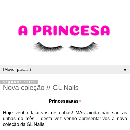
▼
segunda-feira
Nova coleção // GL Nails
Princesaaaas
♥
Hoje venho falar-vos de unhas! MAs ainda não são as
unhas do mês .. desta vez venho apresentar-vos a nova
coleção da GL Nails.