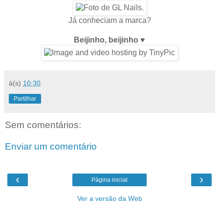
Já conheciam a marca?
Beijinho, beijinho ♥
à(s)
10:30
Partilhar
Sem comentários:
Enviar um comentário
‹
›
Página inicial
Ver a versão da Web