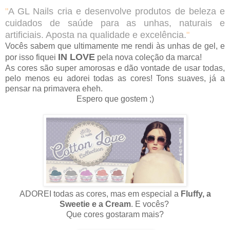
"
A GL Nails cria e desenvolve produtos de beleza e
cuidados de saúde para as unhas, naturais e
artificiais. Aposta na qualidade e excelência.
"
Vocês sabem que ultimamente me rendi às unhas de gel, e
IN LOVE
por isso fiquei
pela nova coleção da marca!
As cores são super amorosas e dão vontade de usar todas,
pelo menos eu adorei todas as cores! Tons suaves, já a
pensar na primavera eheh.
Espero que gostem ;)
ADOREI todas as cores, mas em especial a
Fluffy, a
Sweetie e a Cream
. E vocês?
Que cores gostaram mais?