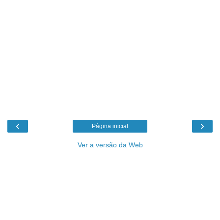
‹
›
Página inicial
Ver a versão da Web