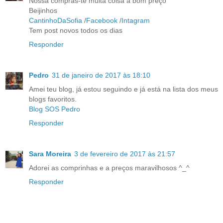
Nossa compras-te muita coisa a bom preço
Beijinhos
CantinhoDaSofia
/
Facebook
/
Intagram
Tem post novos todos os dias
Responder
Pedro
31 de janeiro de 2017 às 18:10
Amei teu blog, já estou seguindo e já está na lista dos meus
blogs favoritos.
Blog SOS Pedro
Responder
Sara Moreira
3 de fevereiro de 2017 às 21:57
Adorei as comprinhas e a preços maravilhosos ^_^
Responder