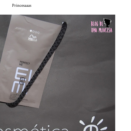
Princesaaas