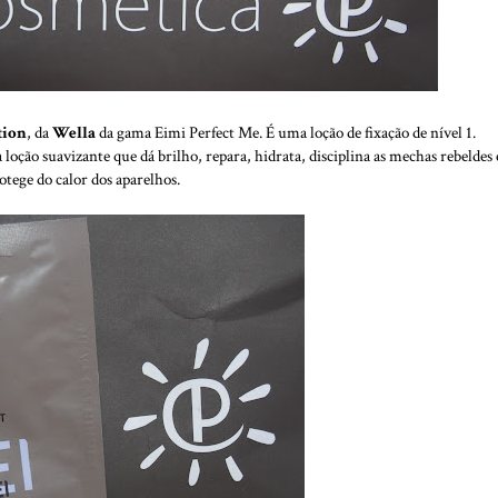
tion
, da
Wella
da gama Eimi Perfect Me. É uma loção de fixação de nível 1.
loção suavizante que dá brilho, repara, hidrata, disciplina as mechas rebeldes 
otege do calor dos aparelhos.