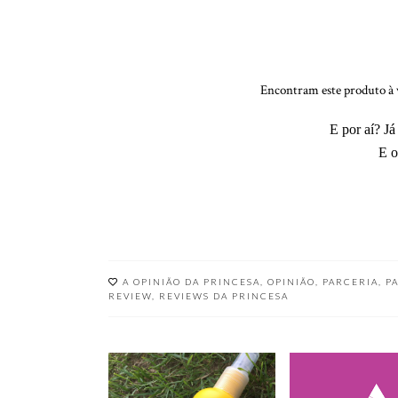
Encontram este produto à 
E por aí? J
E o
A OPINIÃO DA PRINCESA
,
OPINIÃO
,
PARCERIA
,
P
REVIEW
,
REVIEWS DA PRINCESA