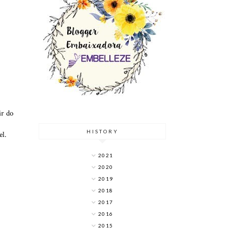
ir do
HISTORY
el.
2021
2020
2019
2018
2017
2016
2015