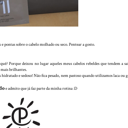
 pontas sobre o cabelo molhado ou seco. Pentear a gosto.
orquê? Porque deixou no lugar aqueles meus cabelos rebeldes que tendem a sa
mais brilhantes.
s hidratado e sedoso! Não fica pesado, nem pastoso quando utilizamos laca ou g
do
e admito que já faz parte da minha rotina :D