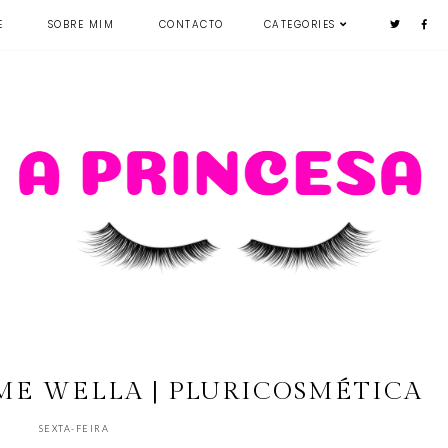
E
SOBRE MIM
CONTACTO
CATEGORIES
ME WELLA | PLURICOSMÉTICA
SEXTA-FEIRA