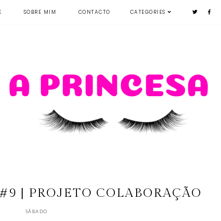
E
SOBRE MIM
CONTACTO
CATEGORIES
 #9 | PROJETO COLABORAÇÃO
SÁBADO