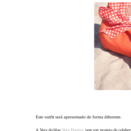
Este outfit será apresentado de forma diferente.
A Vera do blog
Vera Pereira
, tem um projeto de colabora