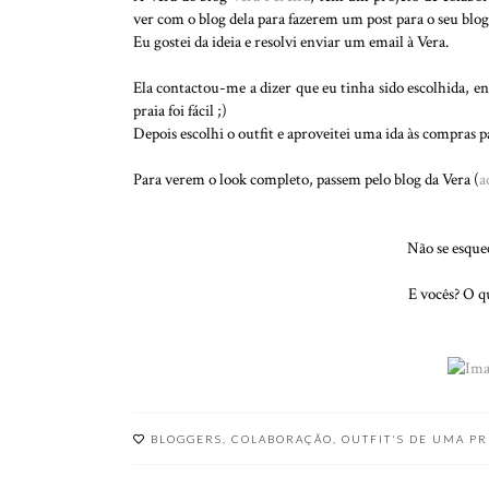
ver com o blog dela para fazerem um post para o seu blog
Eu gostei da ideia e resolvi enviar um email à Vera.
Ela contactou-me a dizer que eu tinha sido escolhida, e
praia foi fácil ;)
Depois escolhi o outfit e aproveitei uma ida às compras p
Para verem o look completo, passem pelo blog da Vera (
a
Não se esque
E vocês? O qu
BLOGGERS
,
COLABORAÇÃO
,
OUTFIT'S DE UMA P