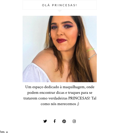
OLÁ PRINCESAS!
Um espaço dedicado à maquilhagem, onde
podem encontrar dicas e truques para se
tratarem como verdadeiras PRINCESAS! Tal
como nós merecemos ;)
têm a