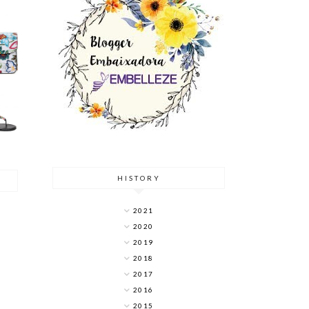
A
HISTORY
2021
2020
2019
2018
2017
2016
2015