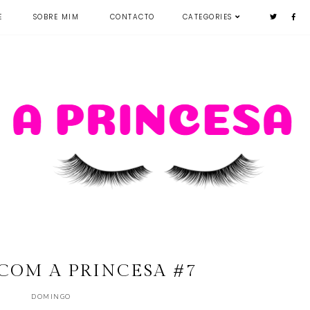
E
SOBRE MIM
CONTACTO
CATEGORIES
COM A PRINCESA #7
DOMINGO