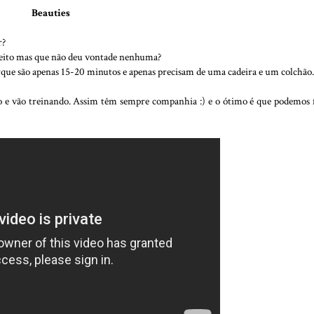
Beauties
r?
 feito mas que não deu vontade nenhuma?
rque são apenas 15-20 minutos e apenas precisam de uma cadeira e um colchão.
eo e vão treinando. Assim têm sempre companhia :) e o ótimo é que podemos 