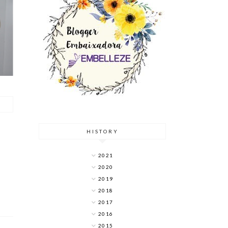
Y
HISTORY
2021
2020
2019
2018
2017
2016
2015