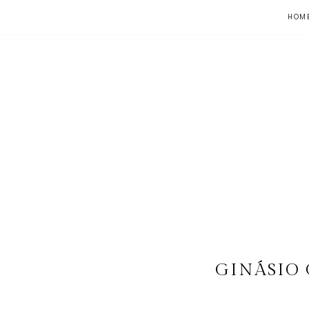
HOM
GINÁSIO 