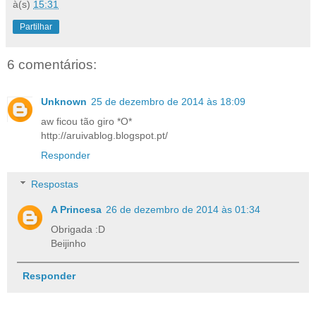
à(s)
15:31
Partilhar
6 comentários:
Unknown
25 de dezembro de 2014 às 18:09
aw ficou tão giro *O*
http://aruivablog.blogspot.pt/
Responder
Respostas
A Princesa
26 de dezembro de 2014 às 01:34
Obrigada :D
Beijinho
Responder