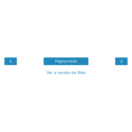
‹
›
Página inicial
Ver a versão da Web